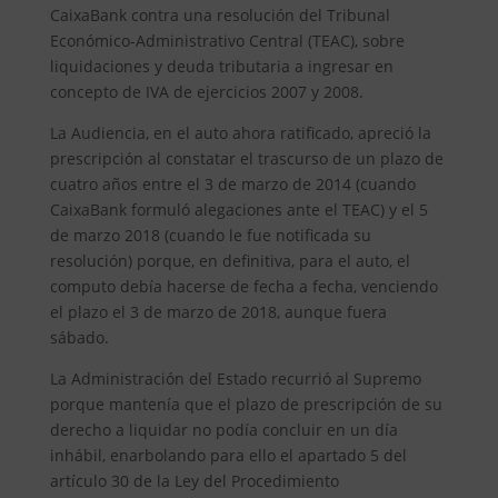
CaixaBank contra una resolución del Tribunal
Económico-Administrativo Central (TEAC), sobre
liquidaciones y deuda tributaria a ingresar en
concepto de IVA de ejercicios 2007 y 2008.
La Audiencia, en el auto ahora ratificado, apreció la
prescripción al constatar el trascurso de un plazo de
cuatro años entre el 3 de marzo de 2014 (cuando
CaixaBank formuló alegaciones ante el TEAC) y el 5
de marzo 2018 (cuando le fue notificada su
resolución) porque, en definitiva, para el auto, el
computo debía hacerse de fecha a fecha, venciendo
el plazo el 3 de marzo de 2018, aunque fuera
sábado.
La Administración del Estado recurrió al Supremo
porque mantenía que el plazo de prescripción de su
derecho a liquidar no podía concluir en un día
inhábil, enarbolando para ello el apartado 5 del
artículo 30 de la Ley del Procedimiento