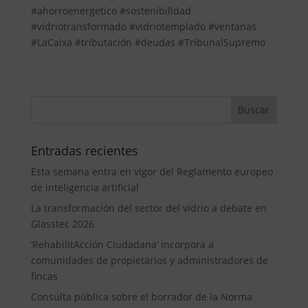
#ahorroenergetico #sostenibilidad
#vidriotransformado #vidriotemplado #ventanas
#LaCaixa #tributación #deudas #TribunalSupremo
Entradas recientes
Esta semana entra en vigor del Reglamento europeo
de inteligencia artificial
La transformación del sector del vidrio a debate en
Glasstec 2026
‘RehabilitAcción Ciudadana’ incorpora a
comunidades de propietarios y administradores de
fincas
Consulta pública sobre el borrador de la Norma