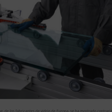
e, de los fabricantes de vidrio de Europa, se ha mostrado contraria