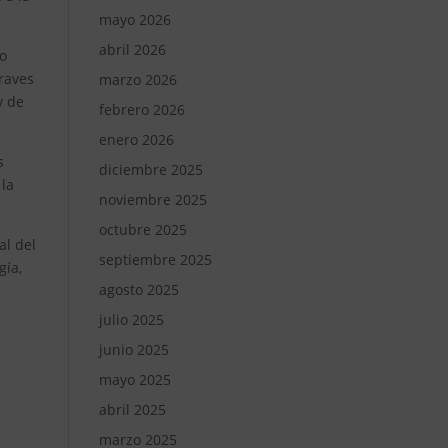
mayo 2026
abril 2026
io
raves
marzo 2026
y de
febrero 2026
enero 2026
s
diciembre 2025
 la
noviembre 2025
octubre 2025
al del
septiembre 2025
gía,
agosto 2025
julio 2025
junio 2025
mayo 2025
abril 2025
a
marzo 2025