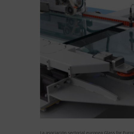
La asociación sectorial europea Glass for Europ