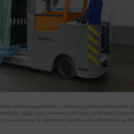
ficada continúa agravándose en numerosos sectores industriales e
 afectados. Según datos recientes publicados por el diario Expansió
es para encontrar el talento que necesita, especialmente en perfil