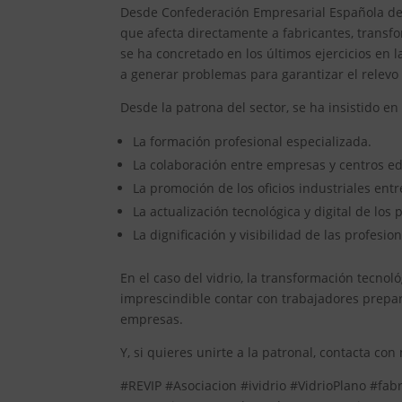
Desde Confederación Empresarial Española del V
que afecta directamente a fabricantes, transfo
se ha concretado en los últimos ejercicios en 
a generar problemas para garantizar el relev
Desde la patrona del sector, se ha insistido e
La formación profesional especializada.
La colaboración entre empresas y centros ed
La promoción de los oficios industriales entr
La actualización tecnológica y digital de los 
La dignificación y visibilidad de las profesio
En el caso del vidrio, la transformación tecno
imprescindible contar con trabajadores prepa
empresas.
Y, si quieres unirte a la patronal, contacta con
#REVIP #Asociacion #ividrio #VidrioPlano #fab