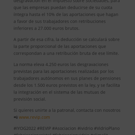
desgravación en el Impuesto sobre Sociedades, para
que las empresas puedan deducirse de su cuota
íntegra hasta el 10% de las aportaciones que hagan
a favor de sus trabajadores con retribuciones
inferiores a 27.000 euros brutos.
A partir de esa cifra, la deducción se calculará sobre
la parte proporcional de las aportaciones que
correspondan a una retribución bruta de ese límite.
La norma eleva 4.250 euros las desgravaciones
previstas para las aportaciones realizadas por los
trabajadores autónomos en sus planes de pensiones
desde los 1.500 euros previstos en la ley, y se facilita
la integración en el sistema de las mutuas de
previsión social.
Si quieres unirte a la patronal, contacta con nosotros
📲
www.revip.com
#IYOG2022 #REVIP #Asociacion #ividrio #VidrioPlano