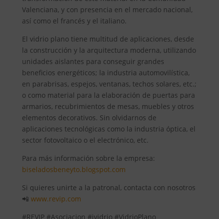
Valenciana, y con presencia en el mercado nacional,
así como el francés y el italiano.
El vidrio plano tiene multitud de aplicaciones, desde
la construcción y la arquitectura moderna, utilizando
unidades aislantes para conseguir grandes
beneficios energéticos; la industria automovilística,
en parabrisas, espejos, ventanas, techos solares, etc.;
o como material para la elaboración de puertas para
armarios, recubrimientos de mesas, muebles y otros
elementos decorativos. Sin olvidarnos de
aplicaciones tecnológicas como la industria óptica, el
sector fotovoltaico o el electrónico, etc.
Para más información sobre la empresa:
biseladosbeneyto.blogspot.com
Si quieres unirte a la patronal, contacta con nosotros
📲
www.revip.com
#REVIP #Asociacion #ividrio #VidrioPlano