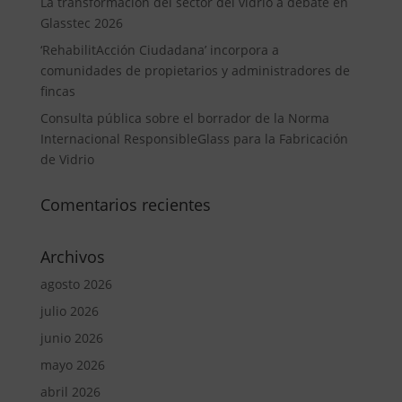
La transformación del sector del vidrio a debate en
Glasstec 2026
‘RehabilitAcción Ciudadana’ incorpora a
comunidades de propietarios y administradores de
fincas
Consulta pública sobre el borrador de la Norma
Internacional ResponsibleGlass para la Fabricación
de Vidrio
Comentarios recientes
Archivos
agosto 2026
julio 2026
junio 2026
mayo 2026
abril 2026