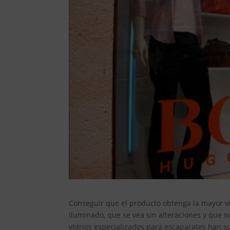
Conseguir que el producto obtenga la mayor vi
iluminado, que se vea sin alteraciones y que n
vidrios especializados para escaparates han s