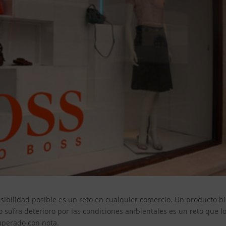
sibilidad posible es un reto en cualquier comercio. Un producto b
o sufra deterioro por las condiciones ambientales es un reto que l
uperado con nota.