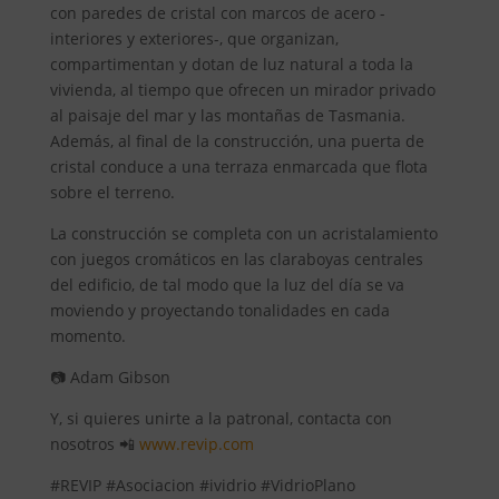
con paredes de cristal con marcos de acero -
interiores y exteriores-, que organizan,
compartimentan y dotan de luz natural a toda la
vivienda, al tiempo que ofrecen un mirador privado
al paisaje del mar y las montañas de Tasmania.
Además, al final de la construcción, una puerta de
cristal conduce a una terraza enmarcada que flota
sobre el terreno.
La construcción se completa con un acristalamiento
con juegos cromáticos en las claraboyas centrales
del edificio, de tal modo que la luz del día se va
moviendo y proyectando tonalidades en cada
momento.
📷 Adam Gibson
Y, si quieres unirte a la patronal, contacta con
nosotros 📲
www.revip.com
#REVIP #Asociacion #ividrio #VidrioPlano