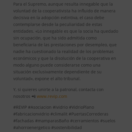
Para el Supremo, aunque resulta innegable que la
voluntad de la cooperativista ha influido de manera
decisiva en la adopción extintiva, el caso debe
contemplarse desde la peculiaridad de estas
entidades. «Lo innegable es que la socia ha quedado
sin ocupación, que ha sido admitida como
beneficiaria de las prestaciones por desempleo, que
nadie ha cuestionado la realidad de los problemas
económicos y que la disolución de la cooperativa en
modo alguno puede considerarse como una
situación exclusivamente dependiente de su
voluntad», expone el alto tribunal.
Y, si quieres unirte a la patronal, contacta con
nosotros 📲
www.revip.com
#REVIP #Asociacion #ividrio #VidrioPlano
#fabricacionvidrio #climalit #PuertasCorrederas
#fachadas #mamparasBaño #cerramientos #suelos
#ahorroenergetico #sostenibilidad