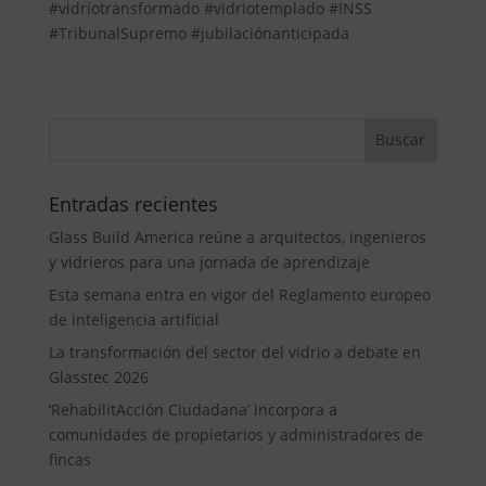
#vidriotransformado #vidriotemplado #INSS
#TribunalSupremo #jubilaciónanticipada
Entradas recientes
Glass Build America reúne a arquitectos, ingenieros
y vidrieros para una jornada de aprendizaje
Esta semana entra en vigor del Reglamento europeo
de inteligencia artificial
La transformación del sector del vidrio a debate en
Glasstec 2026
‘RehabilitAcción Ciudadana’ incorpora a
comunidades de propietarios y administradores de
fincas