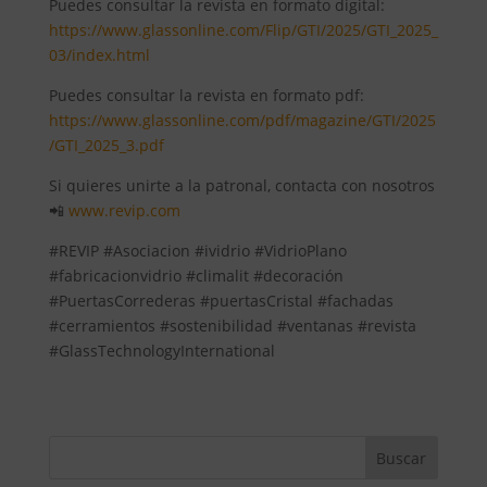
Puedes consultar la revista en formato digital:
https://www.glassonline.com/Flip/GTI/2025/GTI_2025_
03/index.html
Puedes consultar la revista en formato pdf:
https://www.glassonline.com/pdf/magazine/GTI/2025
/GTI_2025_3.pdf
Si quieres unirte a la patronal, contacta con nosotros
📲
www.revip.com
#REVIP #Asociacion #ividrio #VidrioPlano
#fabricacionvidrio #climalit #decoración
#PuertasCorrederas #puertasCristal #fachadas
#cerramientos #sostenibilidad #ventanas #revista
#GlassTechnologyInternational