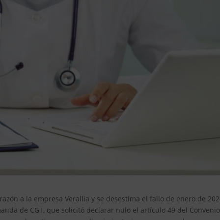
azón a la empresa Verallia y se desestima el fallo de enero de 20
nda de CGT, que solicitó declarar nulo el artículo 49 del Conveni