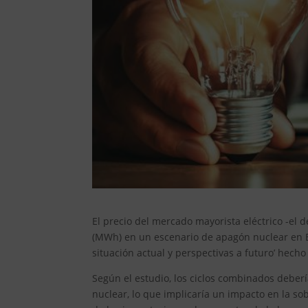
El precio del mercado mayorista eléctrico -el
(MWh) en un escenario de apagón nuclear en Es
situación actual y perspectivas a futuro’ hech
Según el estudio, los ciclos combinados deber
nuclear, lo que implicaría un impacto en la 