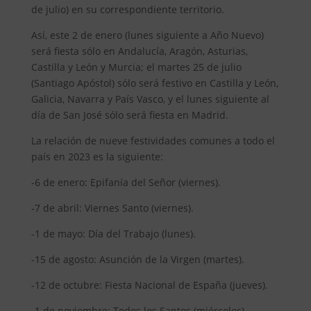
de julio) en su correspondiente territorio.
Así, este 2 de enero (lunes siguiente a Año Nuevo)
será fiesta sólo en Andalucía, Aragón, Asturias,
Castilla y León y Murcia; el martes 25 de julio
(Santiago Apóstol) sólo será festivo en Castilla y León,
Galicia, Navarra y País Vasco, y el lunes siguiente al
día de San José sólo será fiesta en Madrid.
La relación de nueve festividades comunes a todo el
país en 2023 es la siguiente:
-6 de enero: Epifanía del Señor (viernes).
-7 de abril: Viernes Santo (viernes).
-1 de mayo: Día del Trabajo (lunes).
-15 de agosto: Asunción de la Virgen (martes).
-12 de octubre: Fiesta Nacional de España (jueves).
-1 de noviembre: Todos los Santos (miércoles).