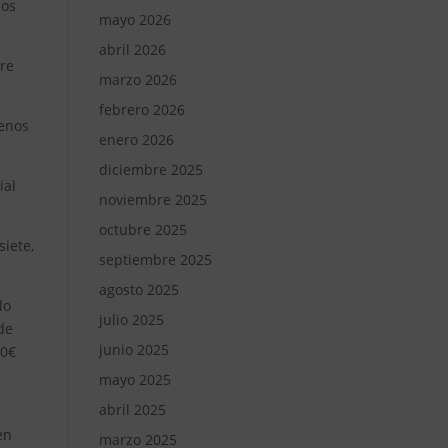
sos
mayo 2026
abril 2026
tre
marzo 2026
febrero 2026
menos
enero 2026
diciembre 2025
ial
noviembre 2025
octubre 2025
iete,
septiembre 2025
agosto 2025
lo
julio 2025
de
junio 2025
00€
mayo 2025
abril 2025
en
marzo 2025