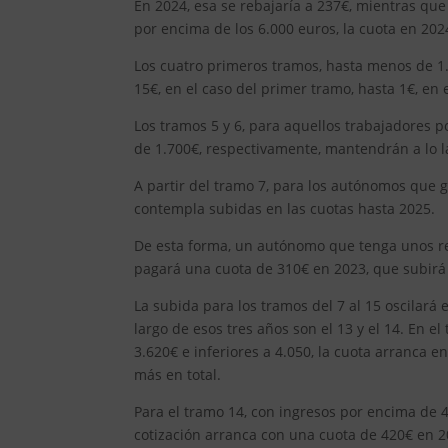
En 2024, esa se rebajaría a 237€, mientras qu
por encima de los 6.000 euros, la cuota en 202
Los cuatro primeros tramos, hasta menos de 1.
15€, en el caso del primer tramo, hasta 1€, en 
Los tramos 5 y 6, para aquellos trabajadores 
de 1.700€, respectivamente, mantendrán a lo l
A partir del tramo 7, para los autónomos que 
contempla subidas en las cuotas hasta 2025.
De esta forma, un autónomo que tenga unos re
pagará una cuota de 310€ en 2023, que subirá
La subida para los tramos del 7 al 15 oscilará 
largo de esos tres años son el 13 y el 14. En 
3.620€ e inferiores a 4.050, la cuota arranca 
más en total.
Para el tramo 14, con ingresos por encima de 
cotización arranca con una cuota de 420€ en 