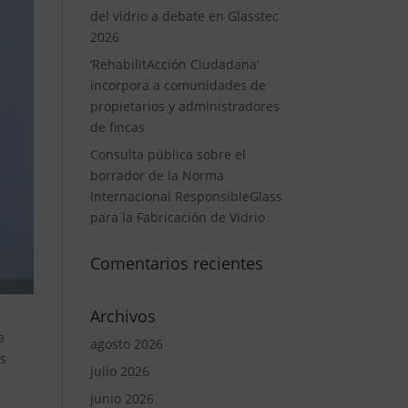
del vidrio a debate en Glasstec
2026
‘RehabilitAcción Ciudadana’
incorpora a comunidades de
propietarios y administradores
de fincas
Consulta pública sobre el
borrador de la Norma
Internacional ResponsibleGlass
para la Fabricación de Vidrio
Comentarios recientes
Archivos
a
agosto 2026
os
julio 2026
junio 2026