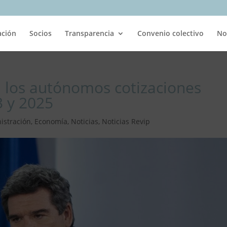
ación
Socios
Transparencia
Convenio colectivo
No
 los autónomos cotizaciones
3 y 2025
istración
,
Economía
,
Noticias
,
Noticias Revip