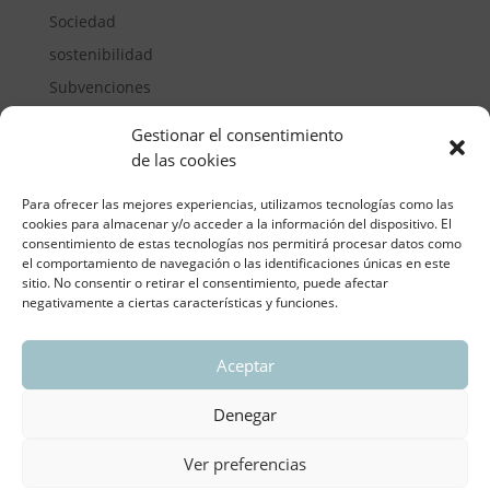
Sociedad
sostenibilidad
Subvenciones
Suelos pisables
Gestionar el consentimiento
Transporte
de las cookies
Vivienda
Para ofrecer las mejores experiencias, utilizamos tecnologías como las
cookies para almacenar y/o acceder a la información del dispositivo. El
consentimiento de estas tecnologías nos permitirá procesar datos como
el comportamiento de navegación o las identificaciones únicas en este
sitio. No consentir o retirar el consentimiento, puede afectar
negativamente a ciertas características y funciones.
Aceptar
ASOCIACIÓN REGIONAL VALENCIANA DE
EMPRESARIOS DEL VIDRIO PLANO
Denegar
Aviso legal y política de privacidad
| Política de
Cookies
Ver preferencias