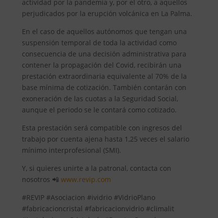
actividad por la pandemia y, por el otro, a aquellos
perjudicados por la erupción volcánica en La Palma.
En el caso de aquellos autónomos que tengan una
suspensión temporal de toda la actividad como
consecuencia de una decisión administrativa para
contener la propagación del Covid, recibirán una
prestación extraordinaria equivalente al 70% de la
base mínima de cotización. También contarán con
exoneración de las cuotas a la Seguridad Social,
aunque el periodo se le contará como cotizado.
Esta prestación será compatible con ingresos del
trabajo por cuenta ajena hasta 1,25 veces el salario
mínimo interprofesional (SMI).
Y, si quieres unirte a la patronal, contacta con
nosotros 📲
www.revip.com
#REVIP #Asociacion #ividrio #VidrioPlano
#fabricacioncristal #fabricacionvidrio #climalit