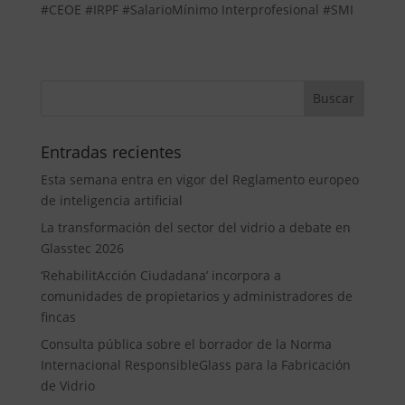
#CEOE #IRPF #SalarioMínimo Interprofesional #SMI
Entradas recientes
Esta semana entra en vigor del Reglamento europeo
de inteligencia artificial
La transformación del sector del vidrio a debate en
Glasstec 2026
‘RehabilitAcción Ciudadana’ incorpora a
comunidades de propietarios y administradores de
fincas
Consulta pública sobre el borrador de la Norma
Internacional ResponsibleGlass para la Fabricación
de Vidrio