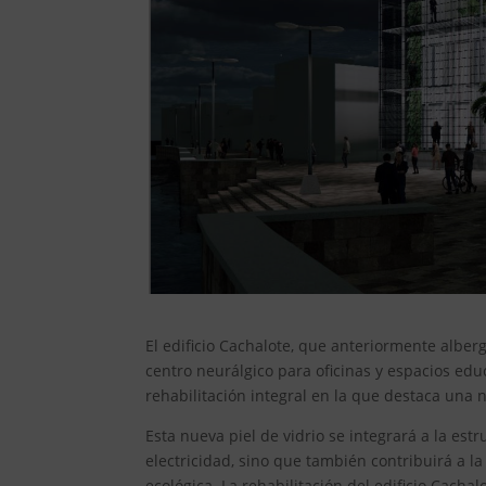
El edificio Cachalote, que anteriormente alber
centro neurálgico para oficinas y espacios ed
rehabilitación integral en la que destaca una n
Esta nueva piel de vidrio se integrará a la est
electricidad, sino que también contribuirá a l
ecológica. La rehabilitación del edificio Cacha