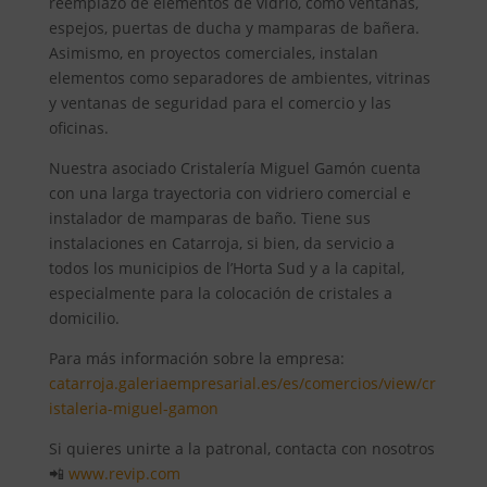
reemplazo de elementos de vidrio, como ventanas,
espejos, puertas de ducha y mamparas de bañera.
Asimismo, en proyectos comerciales, instalan
elementos como separadores de ambientes, vitrinas
y ventanas de seguridad para el comercio y las
oficinas.
Nuestra asociado Cristalería Miguel Gamón cuenta
con una larga trayectoria con vidriero comercial e
instalador de mamparas de baño. Tiene sus
instalaciones en Catarroja, si bien, da servicio a
todos los municipios de l’Horta Sud y a la capital,
especialmente para la colocación de cristales a
domicilio.
Para más información sobre la empresa:
catarroja.galeriaempresarial.es/es/comercios/view/cr
istaleria-miguel-gamon
Si quieres unirte a la patronal, contacta con nosotros
📲
www.revip.com