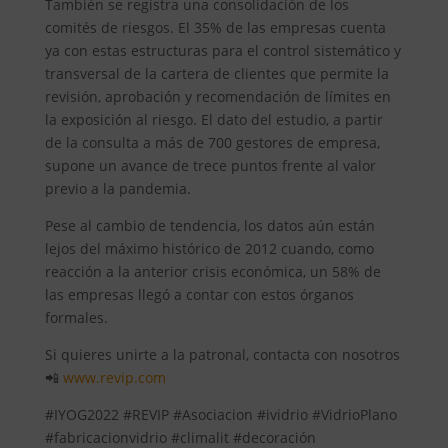
También se registra una consolidación de los
comités de riesgos. El 35% de las empresas cuenta
ya con estas estructuras para el control sistemático y
transversal de la cartera de clientes que permite la
revisión, aprobación y recomendación de límites en
la exposición al riesgo. El dato del estudio, a partir
de la consulta a más de 700 gestores de empresa,
supone un avance de trece puntos frente al valor
previo a la pandemia.
Pese al cambio de tendencia, los datos aún están
lejos del máximo histórico de 2012 cuando, como
reacción a la anterior crisis económica, un 58% de
las empresas llegó a contar con estos órganos
formales.
Si quieres unirte a la patronal, contacta con nosotros
📲
www.revip.com
#IYOG2022 #REVIP #Asociacion #ividrio #VidrioPlano
#fabricacionvidrio #climalit #decoración