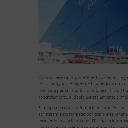
Cuando paseamos por el Puerto de Valencia y d
de los antiguos equipos de la America’s Cup o 
diseñado por el arquitecto británico David Chi
concretamente, el doble acristalamiento climali
Este tipo de cristal, referenciado también com
acristalamiento formado por dos o más láminas 
formando una sola unidad. El espacio intermedi
inerte (argón, preferentemente), pero también