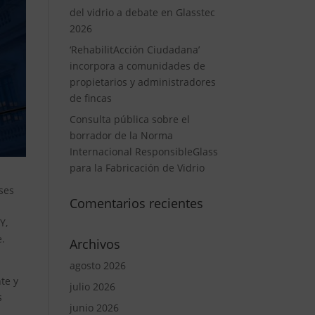
del vidrio a debate en Glasstec
2026
‘RehabilitAcción Ciudadana’
incorpora a comunidades de
propietarios y administradores
de fincas
Consulta pública sobre el
borrador de la Norma
Internacional ResponsibleGlass
para la Fabricación de Vidrio
ses
Comentarios recientes
Y,
e.
Archivos
agosto 2026
te y
julio 2026
s
junio 2026