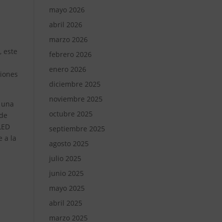
mayo 2026
abril 2026
marzo 2026
, este
febrero 2026
enero 2026
ciones
diciembre 2025
noviembre 2025
s una
octubre 2025
 de
 LED
septiembre 2025
 a la
agosto 2025
julio 2025
junio 2025
mayo 2025
abril 2025
marzo 2025