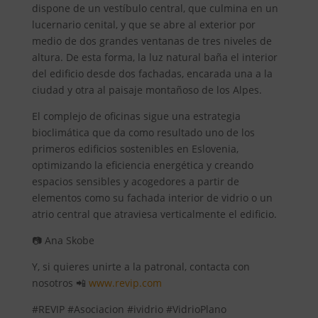
dispone de un vestíbulo central, que culmina en un
lucernario cenital, y que se abre al exterior por
medio de dos grandes ventanas de tres niveles de
altura. De esta forma, la luz natural baña el interior
del edificio desde dos fachadas, encarada una a la
ciudad y otra al paisaje montañoso de los Alpes.
El complejo de oficinas sigue una estrategia
bioclimática que da como resultado uno de los
primeros edificios sostenibles en Eslovenia,
optimizando la eficiencia energética y creando
espacios sensibles y acogedores a partir de
elementos como su fachada interior de vidrio o un
atrio central que atraviesa verticalmente el edificio.
📷 Ana Skobe
Y, si quieres unirte a la patronal, contacta con
nosotros 📲
www.revip.com
#REVIP #Asociacion #ividrio #VidrioPlano