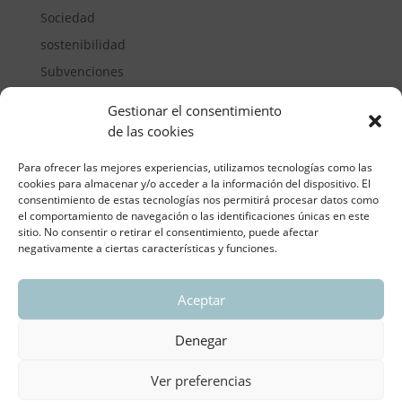
Sociedad
sostenibilidad
Subvenciones
Suelos pisables
Gestionar el consentimiento
Transporte
de las cookies
Vivienda
Para ofrecer las mejores experiencias, utilizamos tecnologías como las
cookies para almacenar y/o acceder a la información del dispositivo. El
consentimiento de estas tecnologías nos permitirá procesar datos como
el comportamiento de navegación o las identificaciones únicas en este
sitio. No consentir o retirar el consentimiento, puede afectar
negativamente a ciertas características y funciones.
Aceptar
ASOCIACIÓN REGIONAL VALENCIANA DE
EMPRESARIOS DEL VIDRIO PLANO
Denegar
Aviso legal y política de privacidad
| Política de
Cookies
Ver preferencias