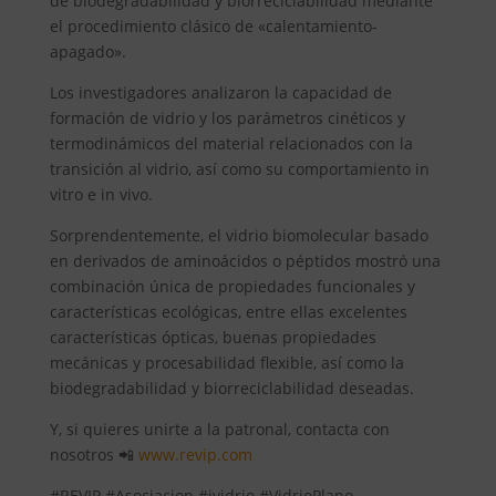
de biodegradabilidad y biorreciclabilidad mediante
el procedimiento clásico de «calentamiento-
apagado».
Los investigadores analizaron la capacidad de
formación de vidrio y los parámetros cinéticos y
termodinámicos del material relacionados con la
transición al vidrio, así como su comportamiento in
vitro e in vivo.
Sorprendentemente, el vidrio biomolecular basado
en derivados de aminoácidos o péptidos mostró una
combinación única de propiedades funcionales y
características ecológicas, entre ellas excelentes
características ópticas, buenas propiedades
mecánicas y procesabilidad flexible, así como la
biodegradabilidad y biorreciclabilidad deseadas.
Y, si quieres unirte a la patronal, contacta con
nosotros 📲
www.revip.com
#REVIP #Asociacion #ividrio #VidrioPlano