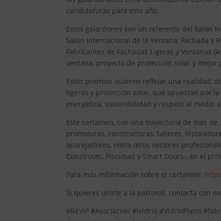
candidaturas para este año.
Estos galardones son un referente del Salón In
Salón Internacional de la Ventana, Fachada y P
Fabricantes de Fachadas Ligeras y Ventanas (A
ventana, proyecto de protección solar y mejor p
Estos premios quieren reflejar una realidad, d
ligeras y protección solar, que apuestan por la
energética, sostenibilidad y respeto al medio 
Este certamen, con una trayectoria de más de 
promotoras, constructoras, talleres, instaladore
aparejadores, entre otros sectores profesional
Construtec, Piscimad y Smart Doors-, en el pri
Para más información sobre el certamen:
http
Si quieres unirte a la patronal, contacta con 
#REVIP #Asociacion #ividrio #VidrioPlano #fab