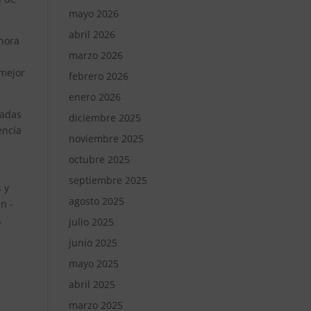
mayo 2026
abril 2026
ahora
marzo 2026
 mejor
febrero 2026
enero 2026
hadas
diciembre 2025
encia
noviembre 2025
octubre 2025
septiembre 2025
s y
agosto 2025
n -
.
julio 2025
junio 2025
mayo 2025
abril 2025
marzo 2025