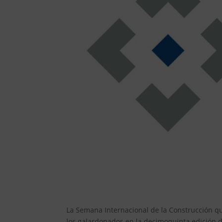
La Semana Internacional de la Construcción q
los galardonados en la decimoquinta edición 