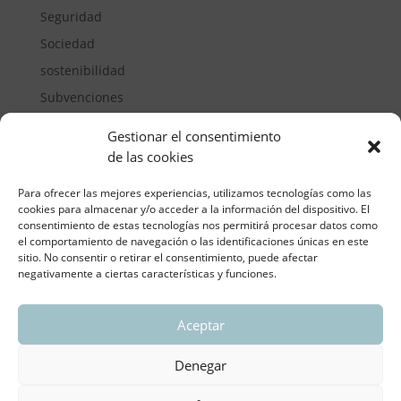
Seguridad
Sociedad
sostenibilidad
Subvenciones
Suelos pisables
Gestionar el consentimiento
Transporte
de las cookies
Vivienda
Para ofrecer las mejores experiencias, utilizamos tecnologías como las
cookies para almacenar y/o acceder a la información del dispositivo. El
consentimiento de estas tecnologías nos permitirá procesar datos como
el comportamiento de navegación o las identificaciones únicas en este
sitio. No consentir o retirar el consentimiento, puede afectar
negativamente a ciertas características y funciones.
Aceptar
ASOCIACIÓN REGIONAL VALENCIANA DE
EMPRESARIOS DEL VIDRIO PLANO
Denegar
Aviso legal y política de privacidad
| Política de
Cookies