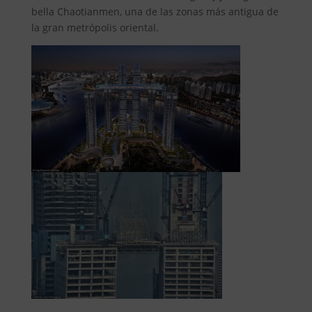
bella Chaotianmen, una de las zonas más antigua de
la gran metrópolis oriental.