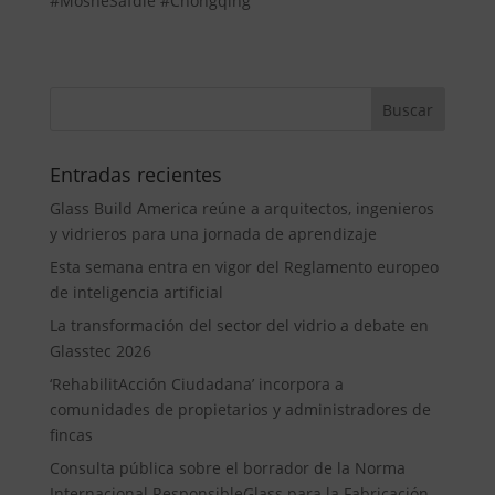
#MosheSafdie #Chongqing
Entradas recientes
Glass Build America reúne a arquitectos, ingenieros
y vidrieros para una jornada de aprendizaje
Esta semana entra en vigor del Reglamento europeo
de inteligencia artificial
La transformación del sector del vidrio a debate en
Glasstec 2026
‘RehabilitAcción Ciudadana’ incorpora a
comunidades de propietarios y administradores de
fincas
Consulta pública sobre el borrador de la Norma
Internacional ResponsibleGlass para la Fabricación