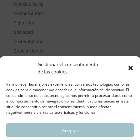
Noticias Revip
sector náutico
Seguridad
Sociedad
sostenibilidad
Subvenciones
Suelos pisables
Gestionar el consentimiento
Transporte
de las cookies
Vivienda
Para ofrecer las mejores experiencias, utilizamos tecnologías como las
cookies para almacenar y/o acceder a la información del dispositivo. El
consentimiento de estas tecnologías nos permitirá procesar datos como
el comportamiento de navegación o las identificaciones únicas en este
sitio. No consentir o retirar el consentimiento, puede afectar
negativamente a ciertas características y funciones.
Aceptar
ASOCIACIÓN REGIONAL VALENCIANA DE
EMPRESARIOS DEL VIDRIO PLANO