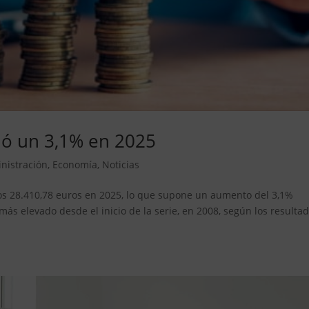
bió un 3,1% en 2025
nistración
,
Economía
,
Noticias
 los 28.410,78 euros en 2025, lo que supone un aumento del 3,1%
l más elevado desde el inicio de la serie, en 2008, según los resulta