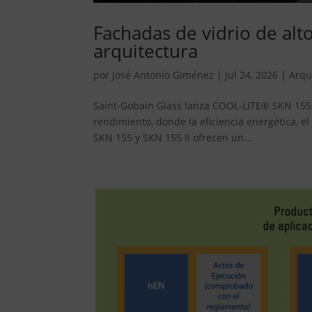
Fachadas de vidrio de alt
arquitectura
por
José Antonio Giménez
|
Jul 24, 2026
|
Arqu
Saint‑Gobain Glass lanza COOL‑LITE® SKN 155 y
rendimiento, donde la eficiencia energética, e
SKN 155 y SKN 155 II ofrecen un...