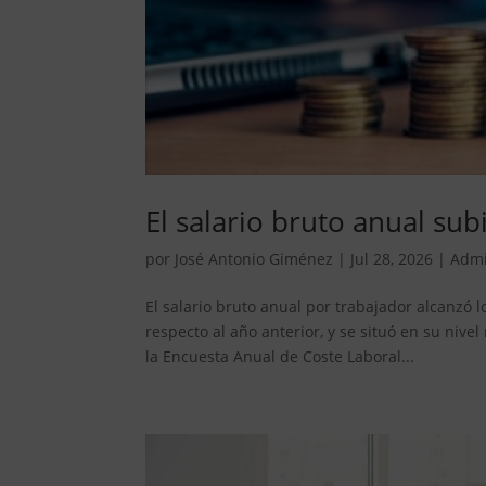
El salario bruto anual su
por
José Antonio Giménez
|
Jul 28, 2026
|
Admi
El salario bruto anual por trabajador alcanzó
respecto al año anterior, y se situó en su nive
la Encuesta Anual de Coste Laboral...