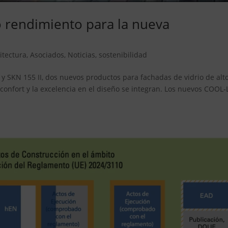
o rendimiento para la nueva
itectura
,
Asociados
,
Noticias
,
sostenibilidad
 SKN 155 II, dos nuevos productos para fachadas de vidrio de alt
l confort y la excelencia en el diseño se integran. Los nuevos COOL