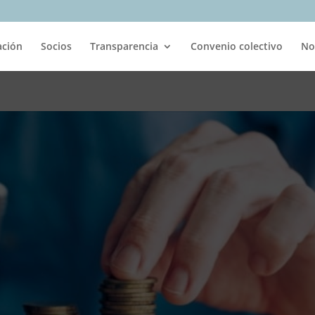
ación
Socios
Transparencia
Convenio colectivo
No