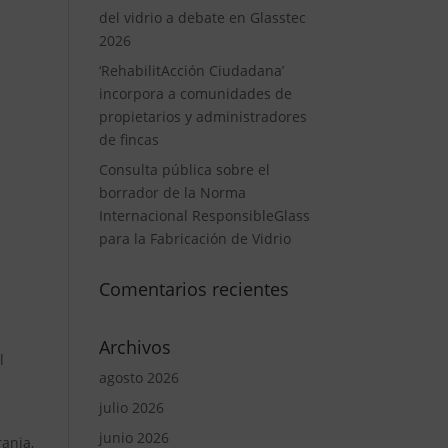
del vidrio a debate en Glasstec
2026
‘RehabilitAcción Ciudadana’
incorpora a comunidades de
propietarios y administradores
de fincas
Consulta pública sobre el
borrador de la Norma
Internacional ResponsibleGlass
para la Fabricación de Vidrio
Comentarios recientes
Archivos
l
agosto 2026
julio 2026
junio 2026
ranja,