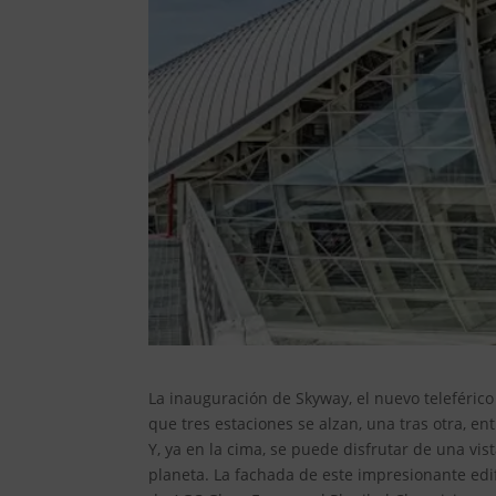
La inauguración de Skyway, el nuevo teleféric
que tres estaciones se alzan, una tras otra, ent
Y, ya en la cima, se puede disfrutar de una v
planeta. La fachada de este impresionante edif