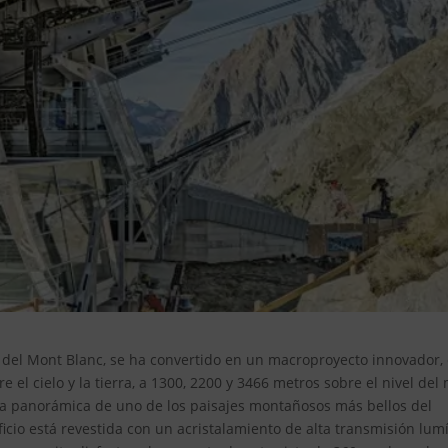
o del Mont Blanc, se ha convertido en un macroproyecto innovador, 
re el cielo y la tierra, a 1300, 2200 y 3466 metros sobre el nivel del
ista panorámica de uno de los paisajes montañosos más bellos del
icio está revestida con un acristalamiento de alta transmisión lum