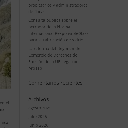
propietarios y administradores
de fincas
Consulta pública sobre el
borrador de la Norma
Internacional ResponsibleGlass
para la Fabricación de Vidrio
La reforma del Régimen de
Comercio de Derechos de
Emisión de la UE llega con
retraso
Comentarios recientes
Archivos
en el
agosto 2026
 mar.
julio 2026
ínica
junio 2026