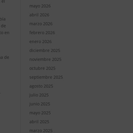
 el
mayo 2026
abril 2026
bía
marzo 2026
 de
febrero 2026
to en
enero 2026
diciembre 2025
ma de
noviembre 2025
octubre 2025
septiembre 2025
agosto 2025
o
julio 2025
junio 2025
mayo 2025
abril 2025
marzo 2025