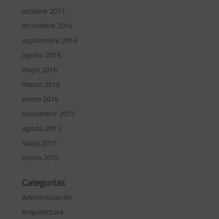
octubre 2017
diciembre 2016
septiembre 2016
agosto 2016
mayo 2016
marzo 2016
enero 2016
noviembre 2015
agosto 2015
mayo 2015
enero 2015
Categorías
Administración
Arquitectura