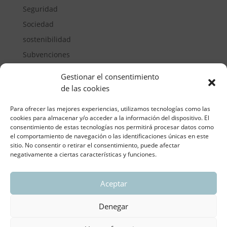
Seguridad
Sociedad
sostenibilidad
Subvenciones
Suelos pisables
Gestionar el consentimiento
Transporte
de las cookies
Vivienda
Para ofrecer las mejores experiencias, utilizamos tecnologías como las
cookies para almacenar y/o acceder a la información del dispositivo. El
consentimiento de estas tecnologías nos permitirá procesar datos como
el comportamiento de navegación o las identificaciones únicas en este
sitio. No consentir o retirar el consentimiento, puede afectar
negativamente a ciertas características y funciones.
Aceptar
ASOCIACIÓN REGIONAL VALENCIANA DE
EMPRESARIOS DEL VIDRIO PLANO
Denegar
Aviso legal y política de privacidad
| Política de
Cookies