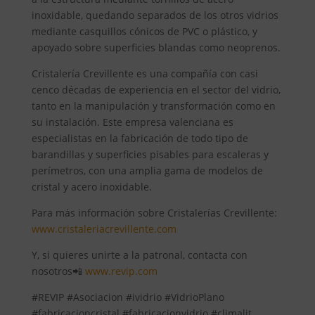
inoxidable, quedando separados de los otros vidrios
mediante casquillos cónicos de PVC o plástico, y
apoyado sobre superficies blandas como neoprenos.
Cristalería Crevillente es una compañía con casi
cenco décadas de experiencia en el sector del vidrio,
tanto en la manipulación y transformación como en
su instalación. Este empresa valenciana es
especialistas en la fabricación de todo tipo de
barandillas y superficies pisables para escaleras y
perímetros, con una amplia gama de modelos de
cristal y acero inoxidable.
Para más información sobre Cristalerías Crevillente:
www.cristaleriacrevillente.com
Y, si quieres unirte a la patronal, contacta con
nosotros📲
www.revip.com
#REVIP #Asociacion #ividrio #VidrioPlano
#fabricacioncristal #fabricacionvidrio #climalit