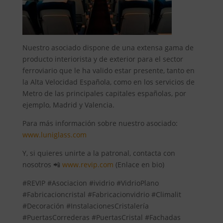
Nuestro asociado dispone de una extensa gama de
producto interiorista y de exterior para el sector
ferroviario que le ha valido estar presente, tanto en
la Alta Velocidad Española, como en los servicios de
Metro de las principales capitales españolas, por
ejemplo, Madrid y Valencia.
Para más información sobre nuestro asociado:
www.luniglass.com
Y, si quieres unirte a la patronal, contacta con
nosotros 📲
www.revip.com
(Enlace en bio)
#REVIP #Asociacion #ividrio #VidrioPlano
#Fabricacioncristal #Fabricacionvidrio #Climalit
#Decoración #InstalacionesCristalería
#PuertasCorrederas #PuertasCristal #Fachadas