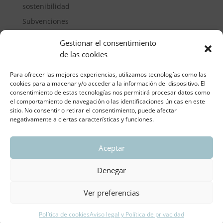
sostenibilidad
Subvenciones
Suelos pisables
Gestionar el consentimiento
Transporte
de las cookies
Vivienda
Para ofrecer las mejores experiencias, utilizamos tecnologías como las
cookies para almacenar y/o acceder a la información del dispositivo. El
consentimiento de estas tecnologías nos permitirá procesar datos como
el comportamiento de navegación o las identificaciones únicas en este
sitio. No consentir o retirar el consentimiento, puede afectar
negativamente a ciertas características y funciones.
Aceptar
ASOCIACIÓN REGIONAL VALENCIANA DE
EMPRESARIOS DEL VIDRIO PLANO
Denegar
Aviso legal y política de privacidad
| Política de
Cookies
Ver preferencias
Política de cookies
Aviso legal y Política de privacidad