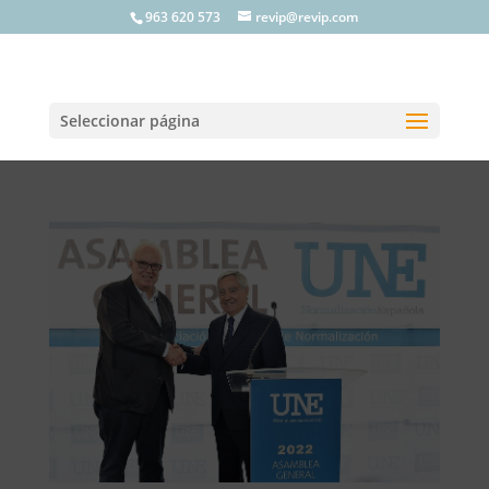
963 620 573
revip@revip.com
Seleccionar página