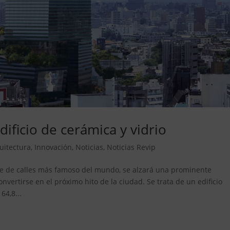
ificio de cerámica y vidrio
uitectura
,
Innovación
,
Noticias
,
Noticias Revip
uce de calles más famoso del mundo, se alzará una prominente
vertirse en el próximo hito de la ciudad. Se trata de un edificio
4,8...