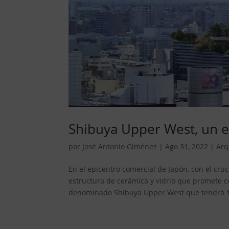
Shibuya Upper West, un ed
por
José Antonio Giménez
|
Ago 31, 2022
|
Arq
En el epicentro comercial de Japón, con el cr
estructura de cerámica y vidrio que promete con
denominado Shibuya Upper West que tendrá 16