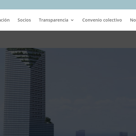
ación
Socios
Transparencia
Convenio colectivo
No