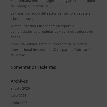
Esta semana entra en vigor del Reglamento europeo
de inteligencia artificial
La transformación del sector del vidrio a debate en
Glasstec 2026
‘RehabilitAcción Ciudadana’ incorpora a
comunidades de propietarios y administradores de
fincas
Consulta pública sobre el borrador de la Norma
Internacional ResponsibleGlass para la Fabricación
de Vidrio
Comentarios recientes
Archivos
agosto 2026
julio 2026
junio 2026