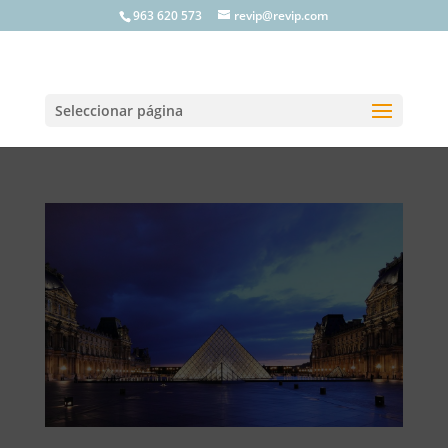
963 620 573
revip@revip.com
Seleccionar página