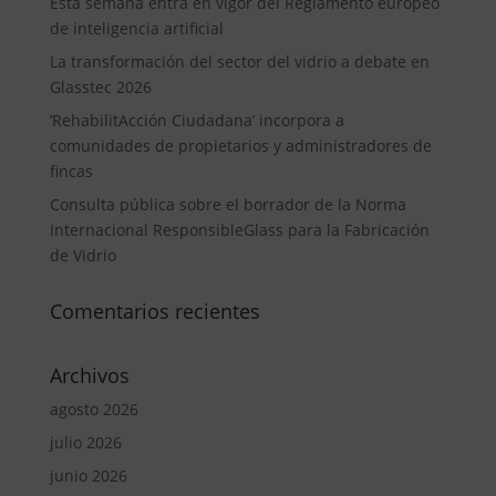
Esta semana entra en vigor del Reglamento europeo
de inteligencia artificial
La transformación del sector del vidrio a debate en
Glasstec 2026
‘RehabilitAcción Ciudadana’ incorpora a
comunidades de propietarios y administradores de
fincas
Consulta pública sobre el borrador de la Norma
Internacional ResponsibleGlass para la Fabricación
de Vidrio
Comentarios recientes
Archivos
agosto 2026
julio 2026
junio 2026