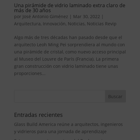
Una pirámide de vidrio laminado extra claro de
más de 30 años
por
José Antonio Giménez
|
Mar 30, 2022
|
Arquitectura
,
Innovación
,
Noticias
,
Noticias Revip
Algo más de tres décadas han pasado desde que el
arquitecto Leoh Ming Pei sorprendiera al mundo con
una pirámide de cristal, como nuevo acceso principal
al Museo del Louvre de París (Francia). La primera
gran construcción con vidrio laminado tiene unas
proporciones...
Entradas recientes
Glass Build America reúne a arquitectos, ingenieros
y vidrieros para una jornada de aprendizaje