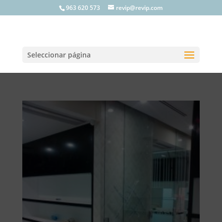
963 620 573
revip@revip.com
Seleccionar página