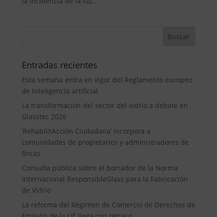
la incidencia de la luz...
Entradas recientes
Esta semana entra en vigor del Reglamento europeo
de inteligencia artificial
La transformación del sector del vidrio a debate en
Glasstec 2026
‘RehabilitAcción Ciudadana’ incorpora a
comunidades de propietarios y administradores de
fincas
Consulta pública sobre el borrador de la Norma
Internacional ResponsibleGlass para la Fabricación
de Vidrio
La reforma del Régimen de Comercio de Derechos de
Emisión de la UE llega con retraso