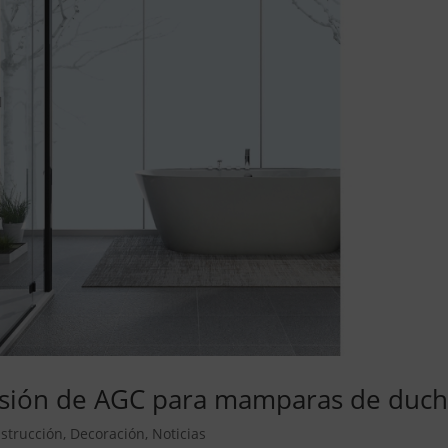
osión de AGC para mamparas de duc
strucción
,
Decoración
,
Noticias