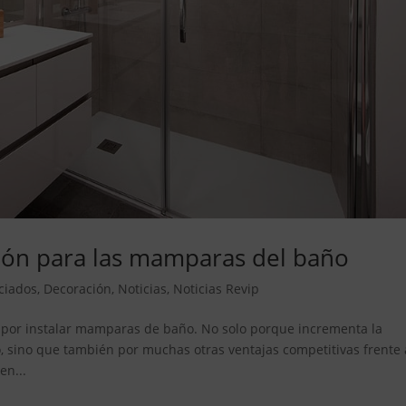
cción para las mamparas del baño
ciados
,
Decoración
,
Noticias
,
Noticias Revip
a por instalar mamparas de baño. No solo porque incrementa la
 sino que también por muchas otras ventajas competitivas frente 
en...