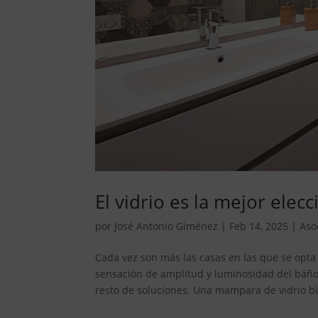
El vidrio es la mejor ele
por
José Antonio Giménez
|
Feb 14, 2025
|
Aso
Cada vez son más las casas en las que se opt
sensación de amplitud y luminosidad del baño,
resto de soluciones. Una mampara de vidrio bi