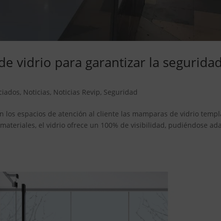
 vidrio para garantizar la segurida
ciados
,
Noticias
,
Noticias Revip
,
Seguridad
 los espacios de atención al cliente las mamparas de vidrio temp
 materiales, el vidrio ofrece un 100% de visibilidad, pudiéndose ad