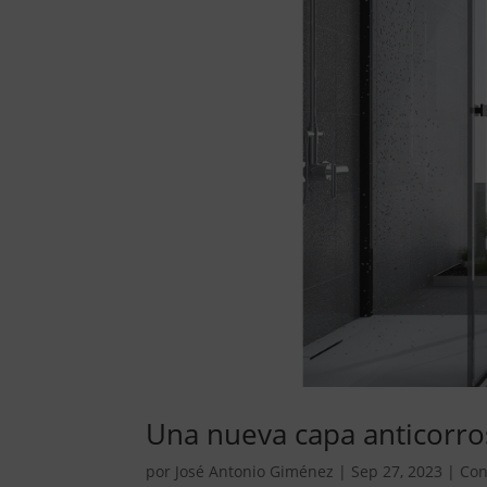
Una nueva capa anticorr
por
José Antonio Giménez
|
Sep 27, 2023
|
Con