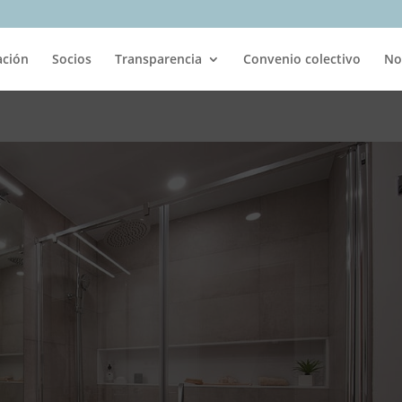
ación
Socios
Transparencia
Convenio colectivo
No