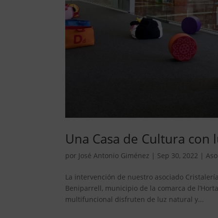
Una Casa de Cultura con l
por
José Antonio Giménez
|
Sep 30, 2022
|
Aso
La intervención de nuestro asociado Cristalerí
Beniparrell, municipio de la comarca de l’Horta
multifuncional disfruten de luz natural y...