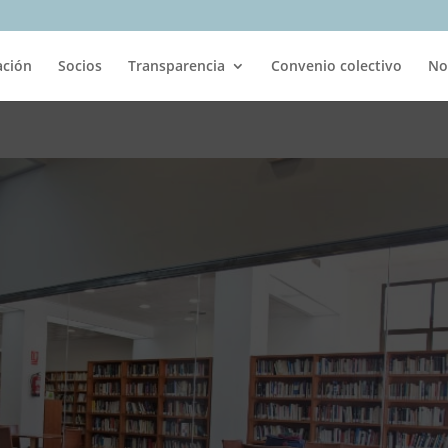
ación
Socios
Transparencia
Convenio colectivo
No