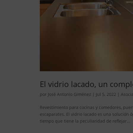
El vidrio lacado, un comp
por
José Antonio Giménez
|
Jul 5, 2022
|
Asoci
Revestimiento para cocinas y comedores, puert
escaparates. El vidrio lacado es una solución 
tiempo que tiene la peculiaridad de reflejar...