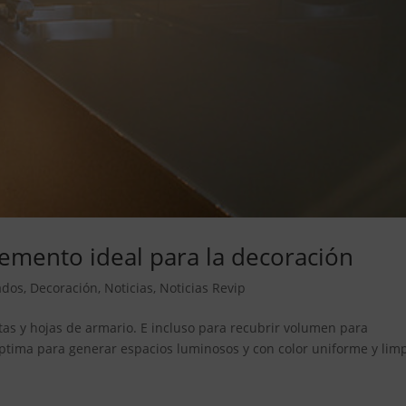
lemento ideal para la decoración
ados
,
Decoración
,
Noticias
,
Noticias Revip
as y hojas de armario. E incluso para recubrir volumen para
óptima para generar espacios luminosos y con color uniforme y limp