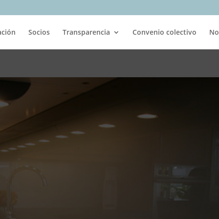
ación
Socios
Transparencia
Convenio colectivo
No