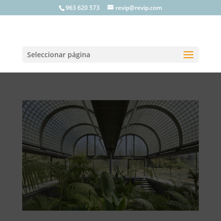
963 620 573
revip@revip.com
Seleccionar página