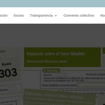
ación
Socios
Transparencia
Convenio colectivo
No