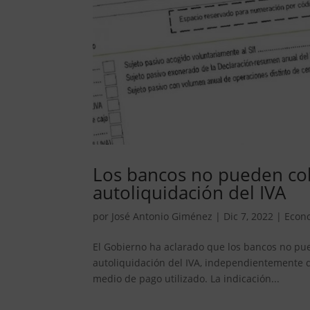
Los bancos no pueden cob
autoliquidación del IVA
por
José Antonio Giménez
|
Dic 7, 2022
|
Econ
El Gobierno ha aclarado que los bancos no pu
autoliquidación del IVA, independientemente de
medio de pago utilizado. La indicación...