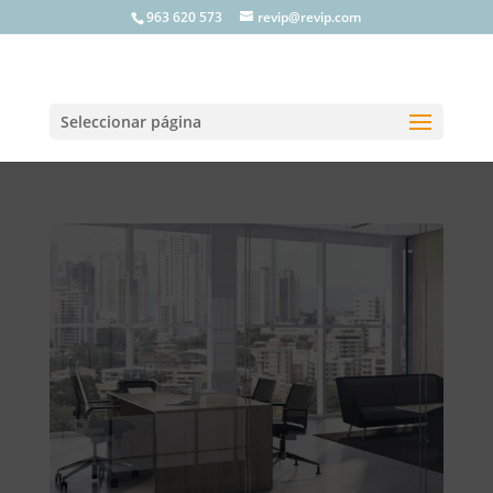
963 620 573
revip@revip.com
Seleccionar página