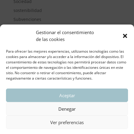
Sociedad
sostenibilidad
Subvenciones
Suelos pisables
Gestionar el consentimiento
Transporte
de las cookies
Vivienda
Para ofrecer las mejores experiencias, utilizamos tecnologías como las
cookies para almacenar y/o acceder a la información del dispositivo. El
consentimiento de estas tecnologías nos permitirá procesar datos como
el comportamiento de navegación o las identificaciones únicas en este
sitio. No consentir o retirar el consentimiento, puede afectar
negativamente a ciertas características y funciones.
Aceptar
ASOCIACIÓN REGIONAL VALENCIANA DE
EMPRESARIOS DEL VIDRIO PLANO
Denegar
Aviso legal y política de privacidad
| Política de
Cookies
Ver preferencias