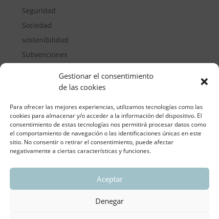
Seguridad
Sociedad
sostenibilidad
Subvenciones
Suelos pisables
Gestionar el consentimiento
Transporte
de las cookies
Vivienda
Para ofrecer las mejores experiencias, utilizamos tecnologías como las
cookies para almacenar y/o acceder a la información del dispositivo. El
consentimiento de estas tecnologías nos permitirá procesar datos como
el comportamiento de navegación o las identificaciones únicas en este
sitio. No consentir o retirar el consentimiento, puede afectar
negativamente a ciertas características y funciones.
Aceptar
ASOCIACIÓN REGIONAL VALENCIANA DE
EMPRESARIOS DEL VIDRIO PLANO
Denegar
Aviso legal y política de privacidad
| Política de
Cookies