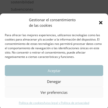
sostenibilidad
Subvenciones
Suelos pisables
Gestionar el consentimiento
Transporte
de las cookies
Vivienda
Para ofrecer las mejores experiencias, utilizamos tecnologías como las
cookies para almacenar y/o acceder a la información del dispositivo. El
consentimiento de estas tecnologías nos permitirá procesar datos como
el comportamiento de navegación o las identificaciones únicas en este
sitio. No consentir o retirar el consentimiento, puede afectar
negativamente a ciertas características y funciones.
Aceptar
ASOCIACIÓN REGIONAL VALENCIANA DE
EMPRESARIOS DEL VIDRIO PLANO
Denegar
Aviso legal y política de privacidad
| Política de
Cookies
Ver preferencias
Política de cookies
Aviso legal y Política de privacidad