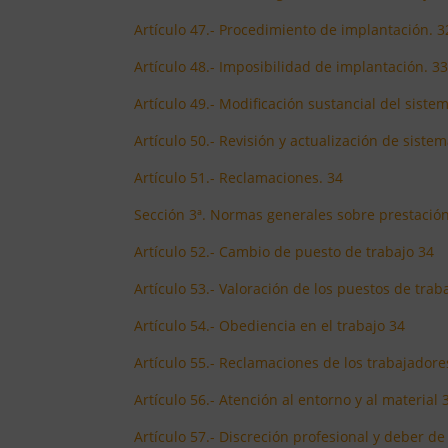
Artículo 47.- Procedimiento de implantación. 3
Artículo 48.- Imposibilidad de implantación. 3
Artículo 49.- Modificación sustancial del siste
Artículo 50.- Revisión y actualización de sistem
Artículo 51.- Reclamaciones. 34
Sección 3ª. Normas generales sobre prestación
Artículo 52.- Cambio de puesto de trabajo 34
Artículo 53.- Valoración de los puestos de trab
Artículo 54.- Obediencia en el trabajo 34
Artículo 55.- Reclamaciones de los trabajadore
Artículo 56.- Atención al entorno y al material 
Artículo 57.- Discreción profesional y deber d