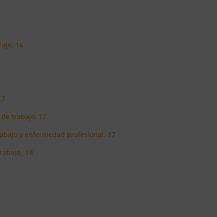
raje. 16
17
 de trabajo. 17
rabajo y enfermedad profesional. 17
trabajo_ 18