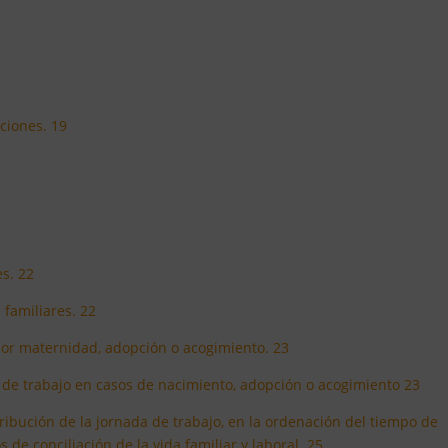
ciones. 19
es. 22
 familiares. 22
 por maternidad, adopción o acogimiento. 23
 de trabajo en casos de nacimiento, adopción o acogimiento 23
tribución de la jornada de trabajo, en la ordenación del tiempo de
 de conciliación de la vida familiar y laboral. 25