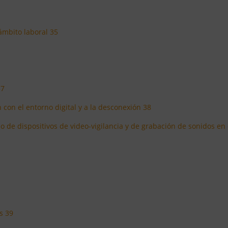
 ámbito laboral 35
37
n con el entorno digital y a la desconexión 38
so de dispositivos de video-vigilancia y de grabación de sonidos en 
s 39