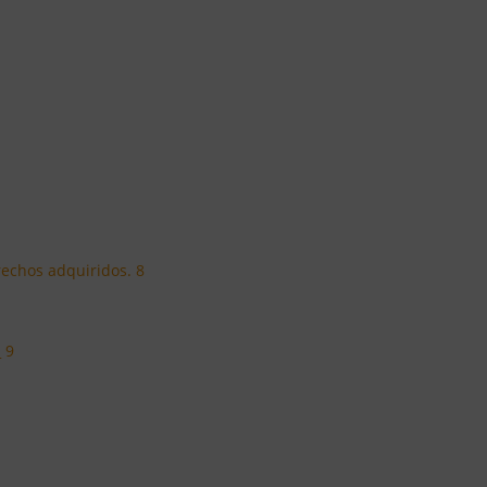
rechos adquiridos. 8
 9