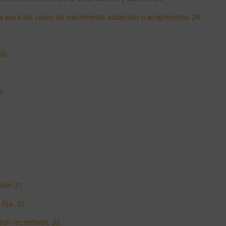
ida para los casos de nacimiento, adopción o acogimiento. 26
 26
29
ción 31
fija. 32
 con incentivos. 32