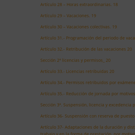
Artículo 28 – Horas extraordinarias. 18
Artículo 29 – Vacaciones. 19
Artículo 30 – Vacaciones colectivas. 19
Artículo 31.- Programación del periodo de vaca
Artículo 32.- Retribución de las vacaciones 20
Sección 2ª licencias y permisos_ 20
Artículo 33.- Licencias retribuidas 20
Artículo 34.- Permisos retribuidos por exámen
Artículo 35.- Reducción de jornada por motivos
Sección 3ª. Suspensión, licencia y excedencia
Artículo 36- Suspensión con reserva de puesto
Artículo 37- Adaptaciones de la duración y dis
trabajo y en la forma de prestación, por motivos