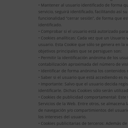
• Mantener al usuario identificado de forma qu
servicio, seguirá identificado, facilitando así 
funcionalidad “cerrar sesión”, de forma que est
identificado.
• Comprobar si el usuario está autorizado para
• Cookies analíticas: Cada vez que un Usuario 
usuario. Esta Cookie que sólo se genera en la v
objetivos principales que se persiguen son:
• Permitir la identificación anónima de los usua
contabilización aproximada del número de visi
• Identificar de forma anónima los contenidos m
• Saber si el usuario que está accediendo es nu
• Importante: Salvo que el usuario decida regi
identificarle. Dichas Cookies sólo serán utiliz
• Cookies de publicidad comportamental: Este 
Servicios de la Web. Entre otros, se almacena l
de navegación y/o compartimientos del usuario
los intereses del usuario.
• Cookies publicitarias de terceros: Además de