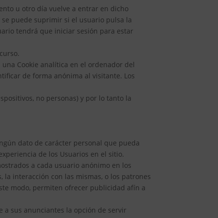
ento u otro día vuelve a entrar en dicho
d se puede suprimir si el usuario pulsa la
uario tendrá que iniciar sesión para estar
ncurso.
 una Cookie analítica en el ordenador del
ntificar de forma anónima al visitante. Los
spositivos, no personas) y por lo tanto la
 ningún dato de carácter personal que pueda
xperiencia de los Usuarios en el sitio.
 mostrados a cada usuario anónimo en los
, la interacción con las mismas, o los patrones
ste modo, permiten ofrecer publicidad afín a
e a sus anunciantes la opción de servir