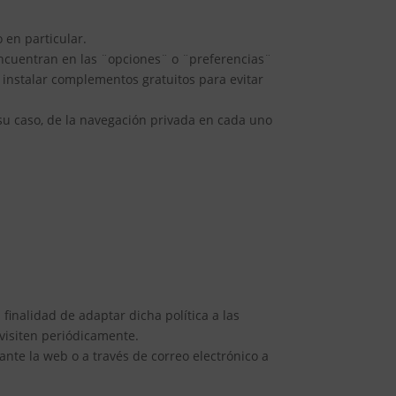
 en particular.
ncuentran en las ¨opciones¨ o ¨preferencias¨
 instalar complementos gratuitos para evitar
 su caso, de la navegación privada en cada uno
 finalidad de adaptar dicha política a las
 visiten periódicamente.
nte la web o a través de correo electrónico a