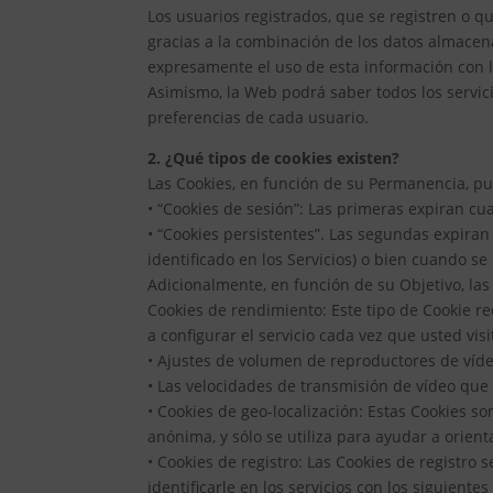
Los usuarios registrados, que se registren o q
gracias a la combinación de los datos almacen
expresamente el uso de esta información con la
Asimismo, la Web podrá saber todos los servici
preferencias de cada usuario.
2. ¿Qué tipos de cookies existen?
Las Cookies, en función de su Permanencia, pu
• “Cookies de sesión”: Las primeras expiran cu
• “Cookies persistentes”. Las segundas expira
identificado en los Servicios) o bien cuando 
Adicionalmente, en función de su Objetivo, las
Cookies de rendimiento: Este tipo de Cookie re
a configurar el servicio cada vez que usted vis
• Ajustes de volumen de reproductores de víde
• Las velocidades de transmisión de vídeo qu
• Cookies de geo-localización: Estas Cookies so
anónima, y sólo se utiliza para ayudar a orient
• Cookies de registro: Las Cookies de registro 
identificarle en los servicios con los siguientes