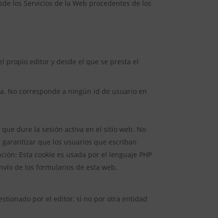
sde los Servicios de la Web procedentes de los
 propio editor y desde el que se presta el
anza. No corresponde a ningún id de usuario en
 que dure la sesión activa en el sitio web. No
garantizar que los usuarios que escriban
ión: Esta cookie es usada por el lenguaje PHP
nvío de los formularios de esta web.
tionado por el editor, si no por otra entidad