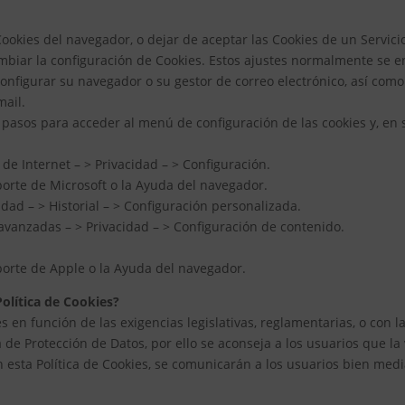
okies del navegador, o dejar de aceptar las Cookies de un Servicio
iar la configuración de Cookies. Estos ajustes normalmente se e
figurar su navegador o su gestor de correo electrónico, así como
mail.
 pasos para acceder al menú de configuración de las cookies y, en
de Internet – > Privacidad – > Configuración.
porte de Microsoft o la Ayuda del navegador.
idad – > Historial – > Configuración personalizada.
avanzadas – > Privacidad – > Configuración de contenido.
porte de Apple o la Ayuda del navegador.
olítica de Cookies?
 en función de las exigencias legislativas, reglamentarias, o con la
 de Protección de Datos, por ello se aconseja a los usuarios que la
esta Política de Cookies, se comunicarán a los usuarios bien media