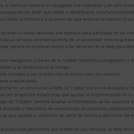
e, si cierra un servicio, el navegador o el ordenador y en otro mom
su navegación sin tener que volver a identificarse. Esta funcionalida
a Cookie se elimina y la próxima vez que entre en el servicio el us
 acceder a ciertos servicios, por ejemplo, para participar en un co
visita un servicio, una herramienta de un proveedor externo genera
isita, servirá en próximas visitas a los Servicios de la Web para ide
rios navegantes a través de la “Cookie” (identifica navegadores y di
tantes y su tendencia en el tiempo.
ás visitados y por lo tanto más atractivos para los usuarios.
evo o repite visita.
strarse en un servicio de la Web, la “Cookie” nunca irá asociada a
adas con propósitos estadísticos que ayuden a la optimización de la e
tipo de “Cookies” permite ampliar la información de los anuncios
a duración o frecuencia de visualización de posiciones publicitarias
 ya que ayudan a conformar un perfil de interés publicitario. De e
 la publicidad gestionada por la Web en sus Servicios, la Web ofrec