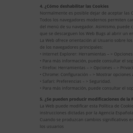
4. ¿Cómo deshabilitar las Cookies
Normalmente es posible dejar de aceptar las Co
Todos los navegadores modernos permiten camb
del menú de su navegador. Asimismo, puede con
que se descarguen los Web Bugs al abrir un e
La Web ofrece orientación al Usuario sobre los
de los navegadores principales:
• Internet Explorer: Herramientas – > Opciones 
• Para más información, puede consultar el so
• Firefox: Herramientas – > Opciones – > Privac
• Chrome: Configuración – > Mostrar opciones 
• Safari: Preferencias – > Seguridad.
• Para más información, puede consultar el so
5. ¿Se pueden producir modificaciones de la P
La Web puede modificar esta Política de Cookies
instrucciones dictadas por la Agencia Española
Cuando se produzcan cambios significativos en 
los usuarios