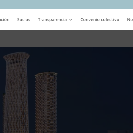
ación
Socios
Transparencia
Convenio colectivo
No