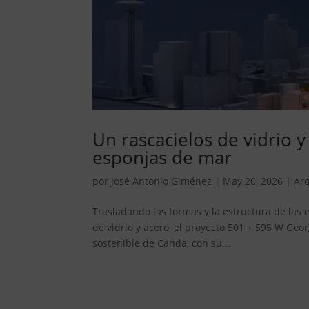
Un rascacielos de vidrio y
esponjas de mar
por
José Antonio Giménez
|
May 20, 2026
|
Arq
Trasladando las formas y la estructura de las 
de vidrio y acero, el proyecto 501 + 595 W Geo
sostenible de Canda, con su...